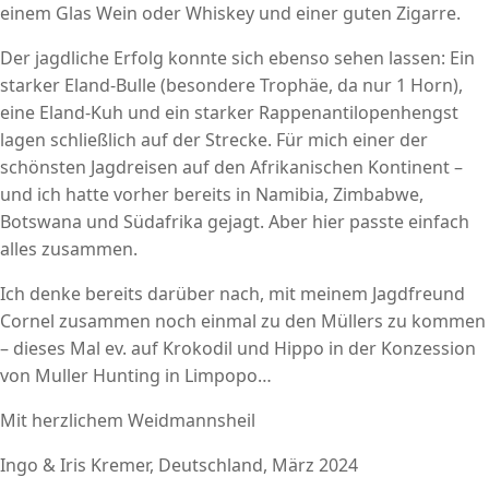
einem Glas Wein oder Whiskey und einer guten Zigarre.
Der jagdliche Erfolg konnte sich ebenso sehen lassen: Ein
starker Eland-Bulle (besondere Trophäe, da nur 1 Horn),
eine Eland-Kuh und ein starker Rappenantilopenhengst
lagen schließlich auf der Strecke. Für mich einer der
schönsten Jagdreisen auf den Afrikanischen Kontinent –
und ich hatte vorher bereits in Namibia, Zimbabwe,
Botswana und Südafrika gejagt. Aber hier passte einfach
alles zusammen.
Ich denke bereits darüber nach, mit meinem Jagdfreund
Cornel zusammen noch einmal zu den Müllers zu kommen
– dieses Mal ev. auf Krokodil und Hippo in der Konzession
von Muller Hunting in Limpopo…
Mit herzlichem Weidmannsheil
Ingo & Iris Kremer, Deutschland, März 2024