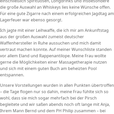
einschließlich Spirituosen, Longdrinks und insbesondere
die große Auswahl an Whiskeys lies keine Wünsche offen.
Für eine gute Zigarre nach einem erfolgreichen Jagdtag am
Lagerfeuer war ebenso gesorgt.
Ich jagte mit einer Leihwaffe, die ich mir am Ankunftstag
aus der großen Auswahl zumeist deutscher
Waffenhersteller in Ruhe aussuchen und mich damit
vertraut machen konnte. Auf meiner Wunschliste standen
vor allem Eland und Rappenantilope. Meine Frau wollte
gerne die Möglichkeiten einer Massagetherapie nutzen
und sich mit einem guten Buch am beheizten Pool
entspannen.
Unsere Vorstellungen wurden in allen Punkten übertroffen
– die Tage flogen nur so dahin, meine Frau fühlte sich so
wohl, dass sie mich sogar mehrfach bei der Pirsch
begleitete und wir saßen abends noch oft lange mit Anja,
Ihrem Mann Bernd und dem PH Philip zusammen – bei