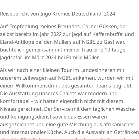
Reisebericht von Ingo Kremer, Deutschland, 2024
Auf Empfehlung meines Freundes, Cornel Güsken, der
selbst bereits im Jahr 2022 zur Jagd auf Kaffernbüffel und
Eland-Antilope bei den Müllers auf NGIRI zu Gast war,
buchte ich gemeinsam mit meiner Frau eine 10-tätige
Jagdsafari im März 2024 bei Familie Müller.
Als wir nach einer kleinen Tour im Landesinneren mit
unserem Leihwagen auf NGIRI ankamen, wurden wir mit
einem Willkommensdrink des gesamten Teams begrüßt.
Die Ausstattung unseres Chalets war modern und
komfortabel – wir hatten eigentlich nicht mit diesem
Niveau gerechnet. Der Service mit dem täglichen Wäsche-
und Reinigungsdienst sowie das Essen waren
ausgezeichnet und eine gute Mischung aus afrikanischer
und internationaler Küche. Auch die Auswahl an Getränken