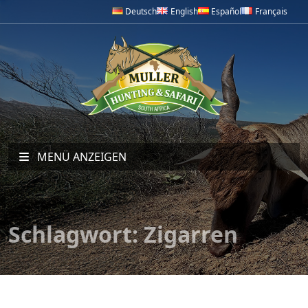
Deutsch
English
Español
Français
MENÜ ANZEIGEN
Schlagwort:
Zigarren