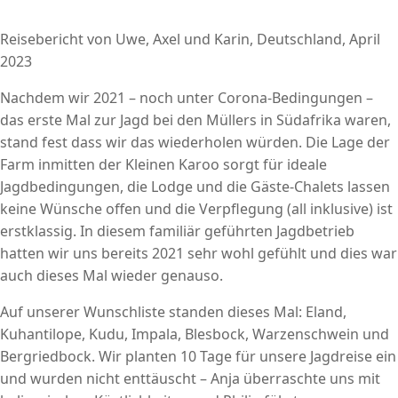
Reisebericht von Uwe, Axel und Karin, Deutschland, April
2023
Nachdem wir 2021 – noch unter Corona-Bedingungen –
das erste Mal zur Jagd bei den Müllers in Südafrika waren,
stand fest dass wir das wiederholen würden. Die Lage der
Farm inmitten der Kleinen Karoo sorgt für ideale
Jagdbedingungen, die Lodge und die Gäste-Chalets lassen
keine Wünsche offen und die Verpflegung (all inklusive) ist
erstklassig. In diesem familiär geführten Jagdbetrieb
hatten wir uns bereits 2021 sehr wohl gefühlt und dies war
auch dieses Mal wieder genauso.
Auf unserer Wunschliste standen dieses Mal: Eland,
Kuhantilope, Kudu, Impala, Blesbock, Warzenschwein und
Bergriedbock. Wir planten 10 Tage für unsere Jagdreise ein
und wurden nicht enttäuscht – Anja überraschte uns mit