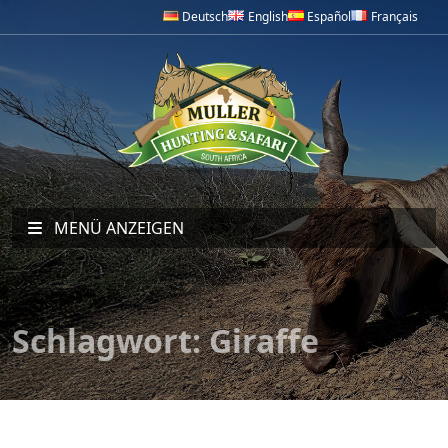
Deutsch
English
Español
Français
MENÜ ANZEIGEN
Schlagwort:
Giraffe