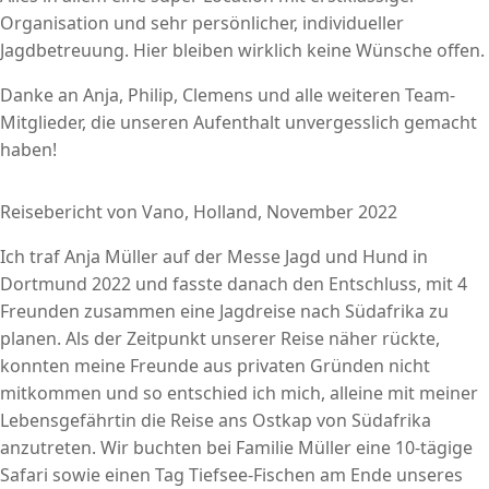
Organisation und sehr persönlicher, individueller
Jagdbetreuung. Hier bleiben wirklich keine Wünsche offen.
Danke an Anja, Philip, Clemens und alle weiteren Team-
Mitglieder, die unseren Aufenthalt unvergesslich gemacht
haben!
Reisebericht von Vano, Holland, November 2022
Ich traf Anja Müller auf der Messe Jagd und Hund in
Dortmund 2022 und fasste danach den Entschluss, mit 4
Freunden zusammen eine Jagdreise nach Südafrika zu
planen. Als der Zeitpunkt unserer Reise näher rückte,
konnten meine Freunde aus privaten Gründen nicht
mitkommen und so entschied ich mich, alleine mit meiner
Lebensgefährtin die Reise ans Ostkap von Südafrika
anzutreten. Wir buchten bei Familie Müller eine 10-tägige
Safari sowie einen Tag Tiefsee-Fischen am Ende unseres