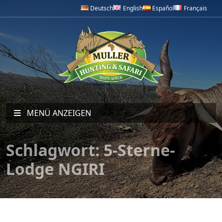
Deutsch
English
Español
Français
MENÜ ANZEIGEN
Schlagwort:
5-Sterne-
Lodge NGIRI