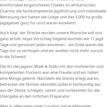
komfortabel eingerichteten Chalets im afrikanischen
Charme, die fachkompetente Jagdführung und individuelle
Betreuung (wir hatten die Lodge und das 5.000 ha große
Jagdgebiet ganz für uns!) waren exzellent!
Auch bzgl. der Strecke wurden unsere Wünsche voll und
ganz erfüllt. Anjas Vorschlag folgend buchten wir 11 Jagd
Tage und genossen jeden einzelnen – am Ende waren die
Tage nur so verflogen und wir wollten nicht mehr zurück
in die Schweiz!
Die Art des Jagens (Walk & Stalk) mit den motivierten und
kompetenten Trackern war eine Freude und wir haben
eine Menge gelernt. Nachdem die Stücke erlegt waren,
betreuten die Skinner ebenfalls äußerst fachkundig das
aus der Decke schlagen, salzen und vorbereiten für die
Übergabe an den örtlichen Präparator.
Alles in allem eine super Location mit erstklassiger