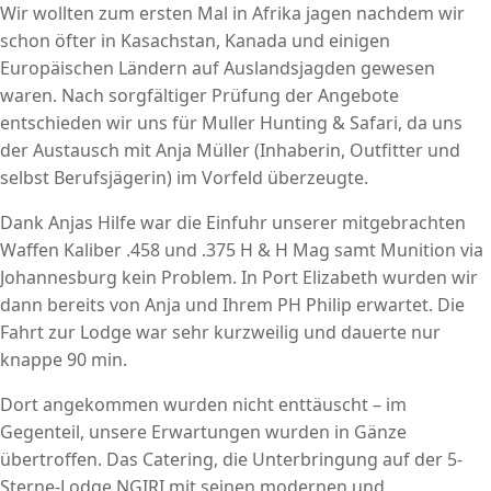
Wir wollten zum ersten Mal in Afrika jagen nachdem wir
schon öfter in Kasachstan, Kanada und einigen
Europäischen Ländern auf Auslandsjagden gewesen
waren. Nach sorgfältiger Prüfung der Angebote
entschieden wir uns für Muller Hunting & Safari, da uns
der Austausch mit Anja Müller (Inhaberin, Outfitter und
selbst Berufsjägerin) im Vorfeld überzeugte.
Dank Anjas Hilfe war die Einfuhr unserer mitgebrachten
Waffen Kaliber .458 und .375 H & H Mag samt Munition via
Johannesburg kein Problem. In Port Elizabeth wurden wir
dann bereits von Anja und Ihrem PH Philip erwartet. Die
Fahrt zur Lodge war sehr kurzweilig und dauerte nur
knappe 90 min.
Dort angekommen wurden nicht enttäuscht – im
Gegenteil, unsere Erwartungen wurden in Gänze
übertroffen. Das Catering, die Unterbringung auf der 5-
Sterne-Lodge NGIRI mit seinen modernen und