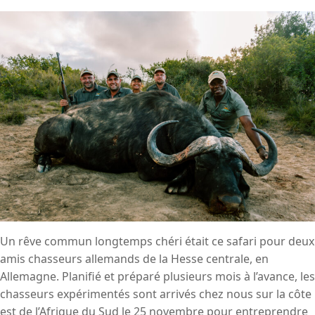
Un rêve commun longtemps chéri était ce safari pour deux
amis chasseurs allemands de la Hesse centrale, en
Allemagne. Planifié et préparé plusieurs mois à l’avance, les
chasseurs expérimentés sont arrivés chez nous sur la côte
est de l’Afrique du Sud le 25 novembre pour entreprendre