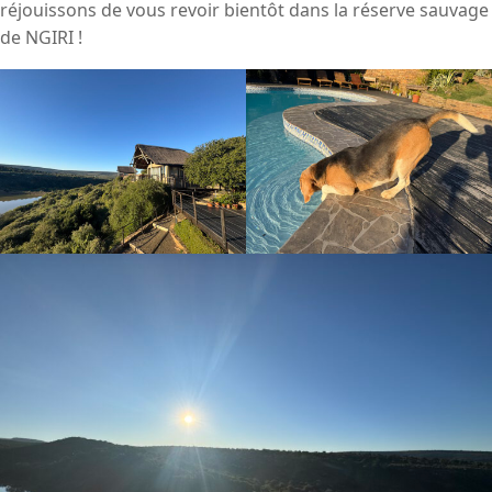
réjouissons de vous revoir bientôt dans la réserve sauvage
de NGIRI !